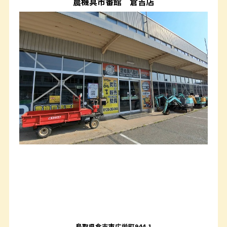
農機具市番館
倉吉店
鳥取県倉吉市広栄町944-1