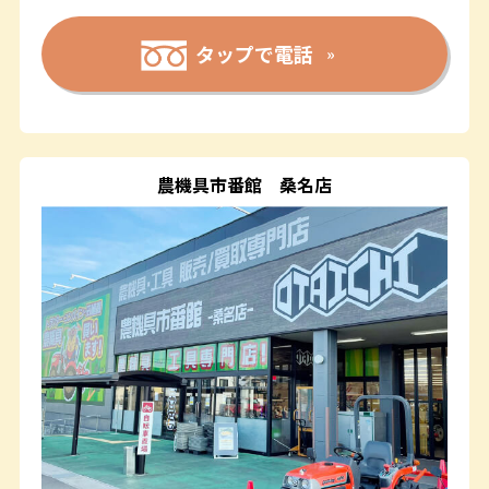
タップで電話
農機具市番館
桑名店