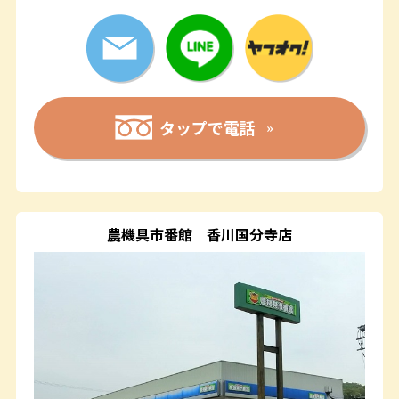
タップで電話
農機具市番館
香川国分寺店