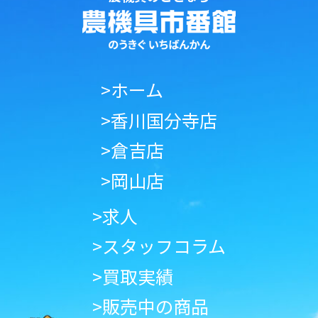
>ホーム
>香川国分寺店
>倉吉店
>岡山店
>求人
>スタッフコラム
>買取実績
>販売中の商品