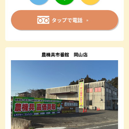
タップで電話
農機具市番館
岡山店