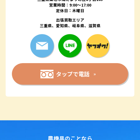
営業時間：9:00〜17:00
定休日：木曜日
出張買取エリア
三重県、愛知県、岐阜県、滋賀県
タップで電話
農機具のことなら