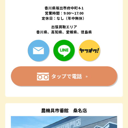
香川県坂出市府中町4-1
営業時間：9:00～17:00
定休日：なし（年中無休）
出張買取エリア
香川県、高知県、愛媛県、徳島県
タップで電話
農機具市番館
桑名店