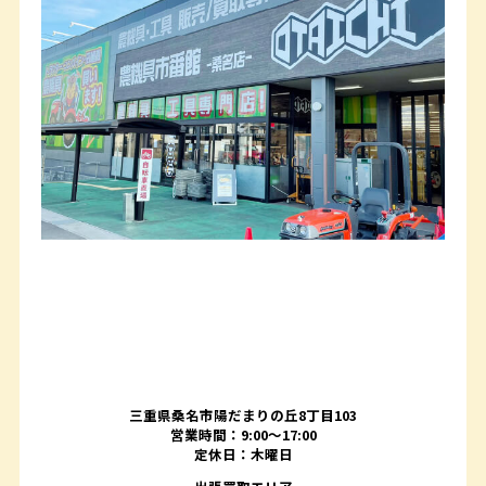
三重県桑名市陽だまりの丘8丁目103
営業時間：9:00〜17:00
定休日：木曜日