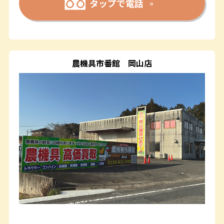
タップで電話
農機具市番館
岡山店