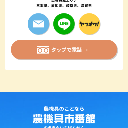
出張買取エリア
三重県、愛知県、岐阜県、滋賀県
タップで電話
農機具のことなら