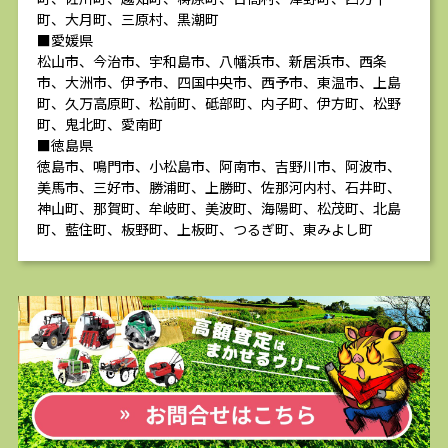
町、大月町、三原村、黒潮町
■愛媛県
松山市、今治市、宇和島市、八幡浜市、新居浜市、西条
市、大洲市、伊予市、四国中央市、西予市、東温市、上島
町、久万高原町、松前町、砥部町、内子町、伊方町、松野
町、鬼北町、愛南町
■徳島県
徳島市、鳴門市、小松島市、阿南市、吉野川市、阿波市、
美馬市、三好市、勝浦町、上勝町、佐那河内村、石井町、
神山町、那賀町、牟岐町、美波町、海陽町、松茂町、北島
町、藍住町、板野町、上板町、つるぎ町、東みよし町