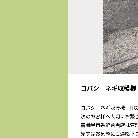
コバシ ネギ収穫機
コバシ ネギ収穫機 HG
次のお客様へ大切にお繋
農機具市番館倉吉店は管
先ずはお気軽にご連絡下