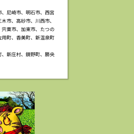
市、尼崎市、明石市、西宮
三木市、高砂市、川西市、
、宍粟市、加東市、たつの
佐用町、香美町、新温泉町
町、新庄村、鏡野町、勝央