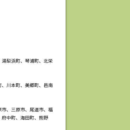
、湯梨浜町、琴浦町、北栄
町、川本町、美郷町、邑南
原市、三原市、尾道市、福
、府中町、海田町、熊野