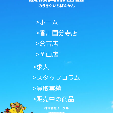
>ホーム
>香川国分寺店
>倉吉店
>岡山店
>求人
>スタッフコラム
>買取実績
>販売中の商品
株式会社イーグル