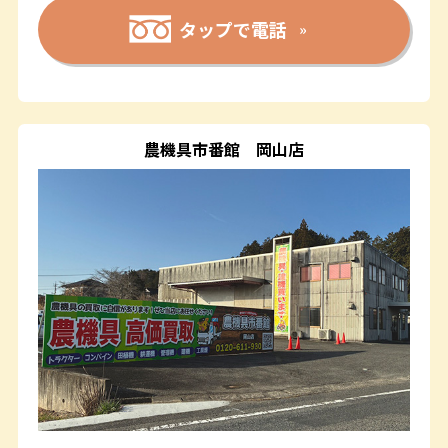
タップで電話
農機具市番館
岡山店