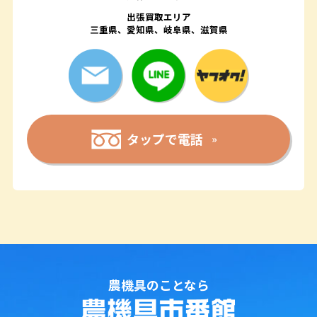
出張買取エリア
三重県、愛知県、岐阜県、滋賀県
タップで電話
農機具のことなら