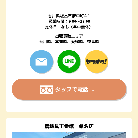
香川県坂出市府中町4-1
営業時間：9:00～17:00
定休日：なし（年中無休）
出張買取エリア
香川県、高知県、愛媛県、徳島県
タップで電話
農機具市番館
桑名店