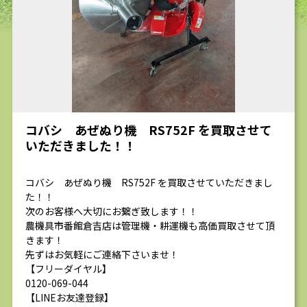
求人
コバシ あぜぬり機 RS752F を買取させて
いただきました！！
コバシ あぜぬり機 RS752F を買取させていただきまし
た！！
次のお客様へ大切にお繋ぎ致します！！
農機具市番館倉吉店は管理機・耕運機も高価買取させて頂
きます！
先ずはお気軽にご連絡下さいませ！
【フリーダイヤル】
0120-069-044
【LINEお友達登録】