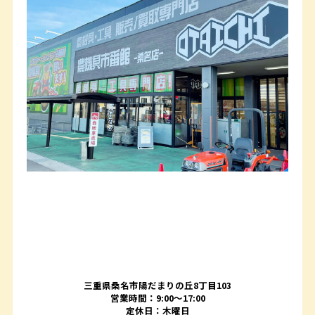
三重県桑名市陽だまりの丘8丁目103
営業時間：9:00〜17:00
定休日：木曜日