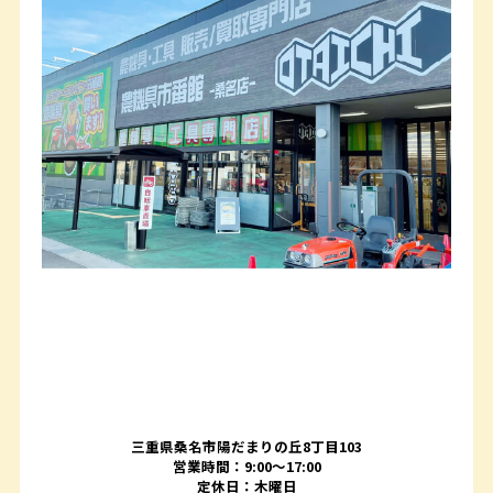
三重県桑名市陽だまりの丘8丁目103
営業時間：9:00〜17:00
定休日：木曜日