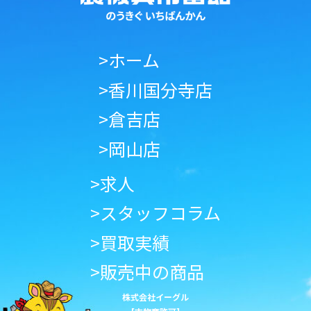
>ホーム
>香川国分寺店
>倉吉店
>岡山店
>求人
>スタッフコラム
>買取実績
>販売中の商品
株式会社イーグル