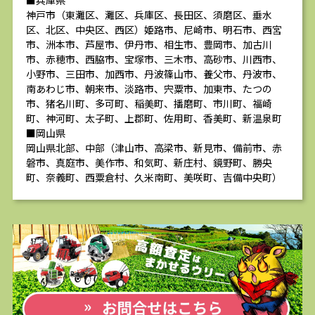
■兵庫県
神戸市（東灘区、灘区、兵庫区、長田区、須磨区、垂水
区、北区、中央区、西区）姫路市、尼崎市、明石市、西宮
市、洲本市、芦屋市、伊丹市、相生市、豊岡市、加古川
市、赤穂市、西脇市、宝塚市、三木市、高砂市、川西市、
小野市、三田市、加西市、丹波篠山市、養父市、丹波市、
南あわじ市、朝来市、淡路市、宍粟市、加東市、たつの
市、猪名川町、多可町、稲美町、播磨町、市川町、福崎
町、神河町、太子町、上郡町、佐用町、香美町、新温泉町
■岡山県
岡山県北部、中部（津山市、高梁市、新見市、備前市、赤
磐市、真庭市、美作市、和気町、新庄村、鏡野町、勝央
町、奈義町、西粟倉村、久米南町、美咲町、吉備中央町）