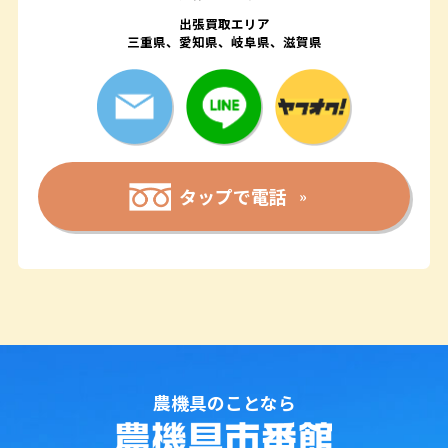
出張買取エリア
三重県、愛知県、岐阜県、滋賀県
タップで電話
農機具のことなら