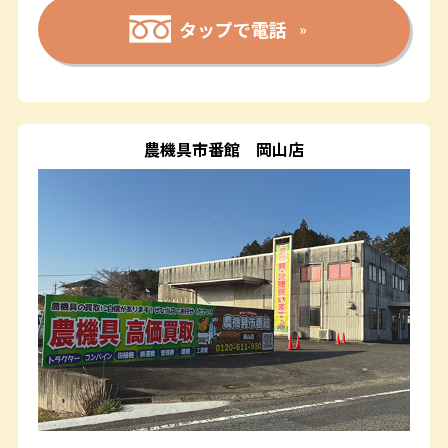
タップで電話
農機具市番館
岡山店