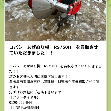
求人
コバシ あぜぬり機 RS750H を買取させ
ていただきました！！
コバシ あぜぬり機 RS750H を買取させていただきまし
た！！
次のお客様へ大切にお繋ぎ致します！！
農機具市番館倉吉店は管理機・耕運機も高価買取させて頂
きます！
先ずはお気軽にご連絡下さいませ！
【フリーダイヤル】
0120-069-044
【LINEお友達登録】