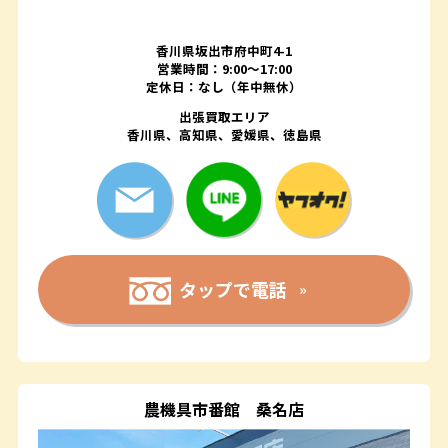
香川県坂出市府中町4-1
営業時間：9:00～17:00
定休日：なし（年中無休）
出張買取エリア
香川県、高知県、愛媛県、徳島県
タップで電話
農機具市番館
桑名店