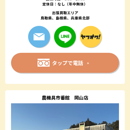
定休日：なし（年中無休）
出張買取エリア
鳥取県、島根県、兵庫県北部
タップで電話
農機具市番館
岡山店