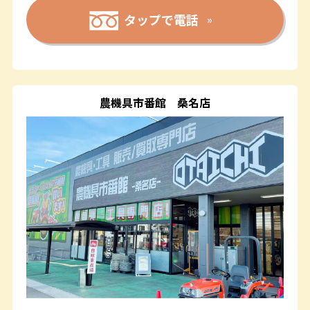
タップで電話
農機具市番館
桑名店