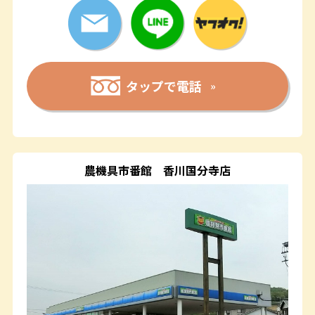
タップで電話
農機具市番館
香川国分寺店