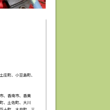
土庄町、小豆島町、
市、香南市、香美
町、土佐町、大川
万十町、大月町、三