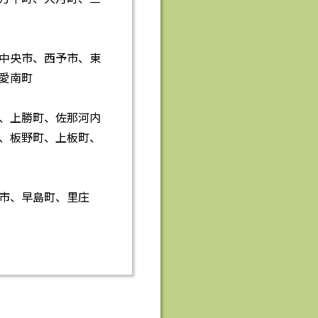
中央市、西予市、東
愛南町
、上勝町、佐那河内
、板野町、上板町、
市、早島町、里庄