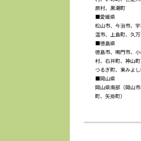
原村、黒潮町
■愛媛県
松山市、今治市、宇
温市、上島町、久万
■徳島県
徳島市、鳴門市、小
村、石井町、神山町
つるぎ町、東みよし
■岡山県
岡山県南部（岡山市
町、矢掛町）