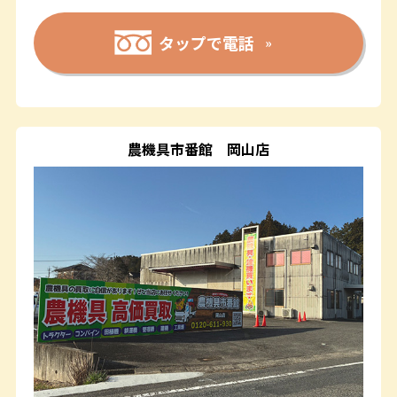
タップで電話
農機具市番館
岡山店