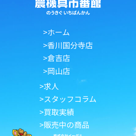
>ホーム
>香川国分寺店
>倉吉店
>岡山店
>求人
>スタッフコラム
>買取実績
>販売中の商品
株式会社イーグル