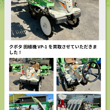
求人
クボタ 田植機 VP-1 を買取させていただきま
した！