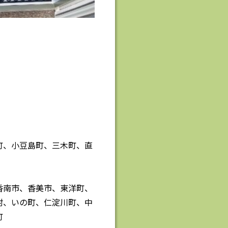
町、小豆島町、三木町、直
香南市、香美市、東洋町、
村、いの町、仁淀川町、中
町