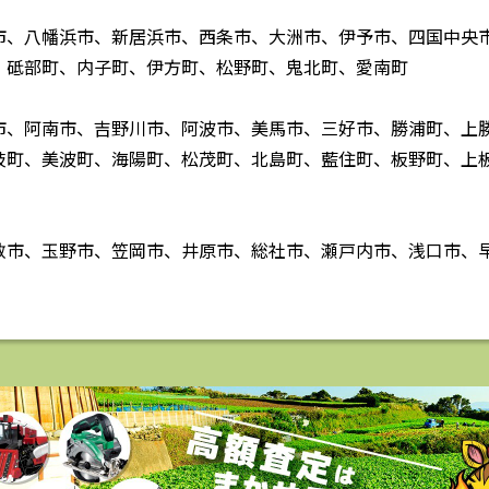
市、八幡浜市、新居浜市、西条市、大洲市、伊予市、四国中央
、砥部町、内子町、伊方町、松野町、鬼北町、愛南町
市、阿南市、吉野川市、阿波市、美馬市、三好市、勝浦町、上
岐町、美波町、海陽町、松茂町、北島町、藍住町、板野町、上
敷市、玉野市、笠岡市、井原市、総社市、瀬戸内市、浅口市、