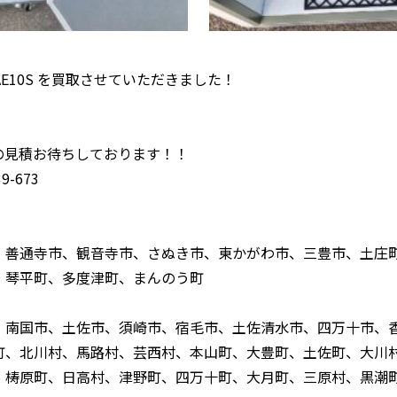
AE10S を買取させていただきました！
！
の見積お待ちしております！！
-673
、善通寺市、観音寺市、さぬき市、東かがわ市、三豊市、土庄
、琴平町、多度津町、まんのう町
、南国市、土佐市、須崎市、宿毛市、土佐清水市、四万十市、
町、北川村、馬路村、芸西村、本山町、大豊町、土佐町、大川
、梼原町、日高村、津野町、四万十町、大月町、三原村、黒潮