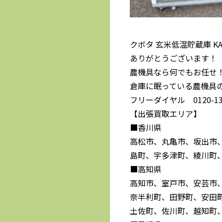
クボタ 玄米低温貯蔵庫 K
ありがとうございます！
農機具なら何でもお任せ
倉庫に眠っている農機具
フリーダイヤル 0120-139
【出張買取エリア】
■香川県
高松市、丸亀市、坂出市
島町、宇多津町、綾川町
■高知県
高知市、室戸市、安芸市
奈半利町、田野町、安田
土佐町、佐川町、越知町