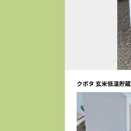
クボタ 玄米低温貯蔵