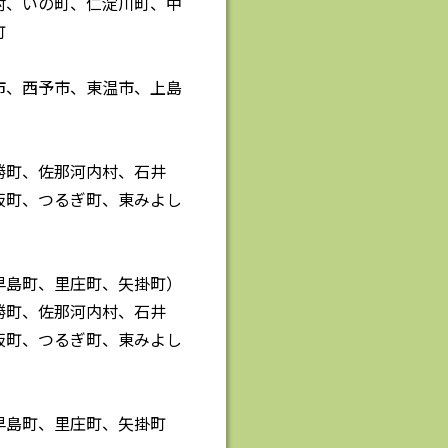
村、いの町、仁淀川町、中
町
市、西予市、東温市、上島
勝町、佐那河内村、石井
板町、つるぎ町、東みよし
早島町、里庄町、矢掛町）
勝町、佐那河内村、石井
板町、つるぎ町、東みよし
早島町、里庄町、矢掛町