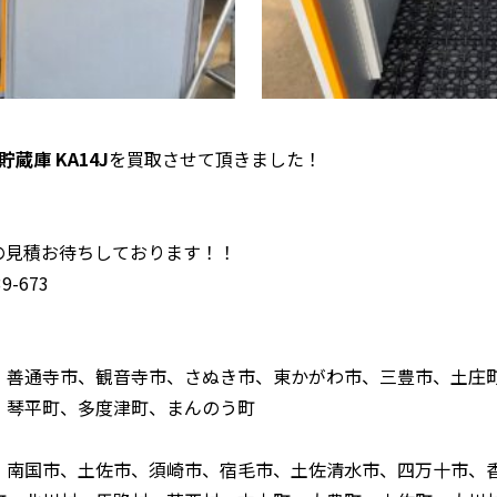
蔵庫 KA14J
を買取させて頂きました！
！
の見積お待ちしております！！
-673
、善通寺市、観音寺市、さぬき市、東かがわ市、三豊市、土庄
、琴平町、多度津町、まんのう町
、南国市、土佐市、須崎市、宿毛市、土佐清水市、四万十市、