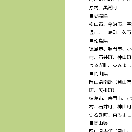
原村、黒潮町
■愛媛県
松山市、今治市、宇
温市、上島町、久万
■徳島県
徳島市、鳴門市、小
村、石井町、神山町
つるぎ町、東みよし
■岡山県
岡山県南部（岡山市
町、矢掛町）
徳島市、鳴門市、小
村、石井町、神山町
つるぎ町、東みよし
■岡山県
岡山県南部（岡山市