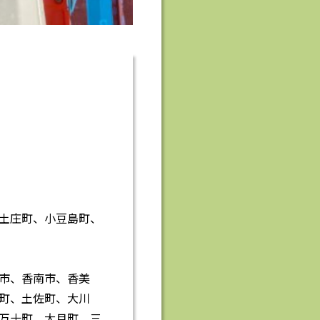
土庄町、小豆島町、
市、香南市、香美
町、土佐町、大川
万十町、大月町、三