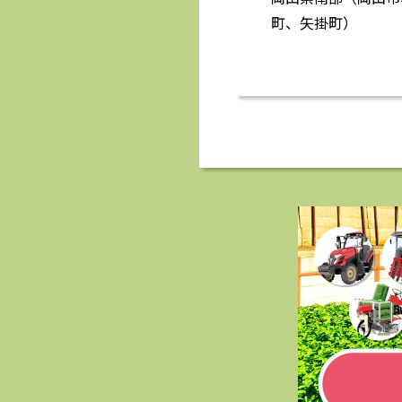
町、矢掛町）