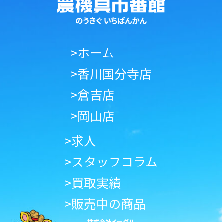
>ホーム
>香川国分寺店
>倉吉店
>岡山店
>求人
>スタッフコラム
>買取実績
>販売中の商品
株式会社イーグル