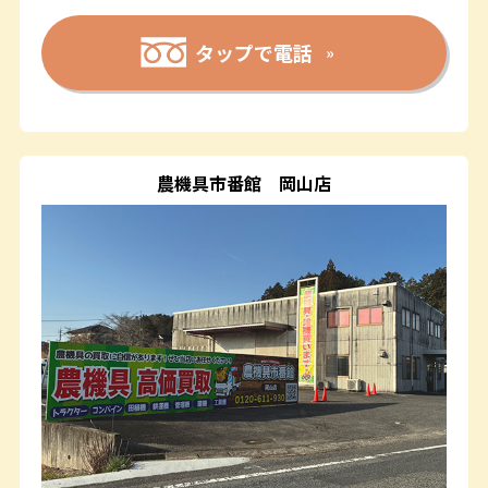
タップで電話
農機具市番館
岡山店