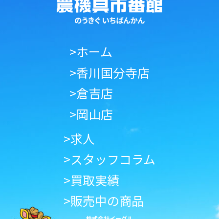
>ホーム
>香川国分寺店
>倉吉店
>岡山店
>求人
>スタッフコラム
>買取実績
>販売中の商品
株式会社イーグル