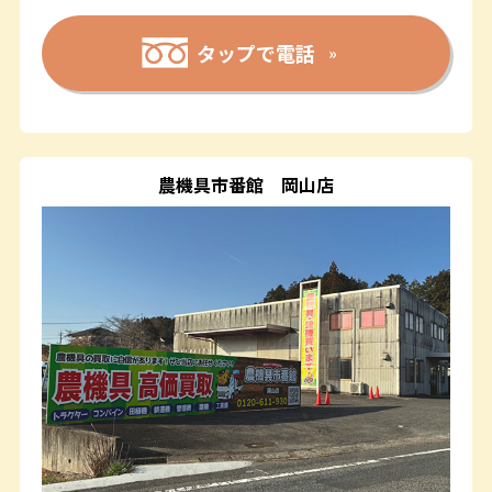
タップで電話
農機具市番館
岡山店