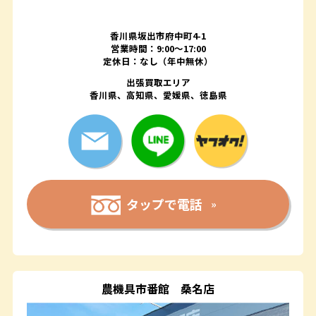
香川県坂出市府中町4-1
営業時間：9:00～17:00
定休日：なし（年中無休）
出張買取エリア
香川県、高知県、愛媛県、徳島県
タップで電話
農機具市番館
桑名店