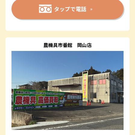
タップで電話
農機具市番館
岡山店