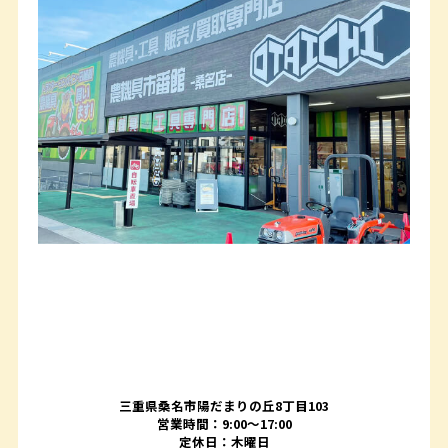
三重県桑名市陽だまりの丘8丁目103
営業時間：9:00〜17:00
定休日：木曜日