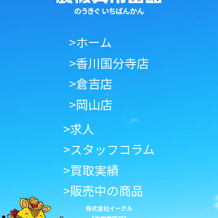
>ホーム
>香川国分寺店
>倉吉店
>岡山店
>求人
>スタッフコラム
>買取実績
>販売中の商品
株式会社イーグル