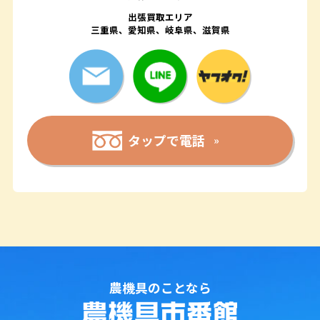
出張買取エリア
三重県、愛知県、岐阜県、滋賀県
タップで電話
農機具のことなら