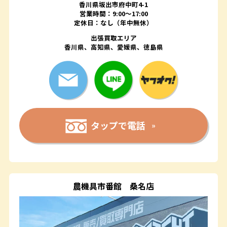
香川県坂出市府中町4-1
営業時間：9:00～17:00
定休日：なし（年中無休）
出張買取エリア
香川県、高知県、愛媛県、徳島県
タップで電話
農機具市番館
桑名店