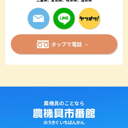
タップで電話
農機具のことなら