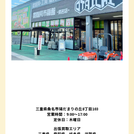
三重県桑名市陽だまりの丘8丁目103
営業時間：9:00〜17:00
定休日：木曜日
出張買取エリア
三重県、愛知県、岐阜県、滋賀県