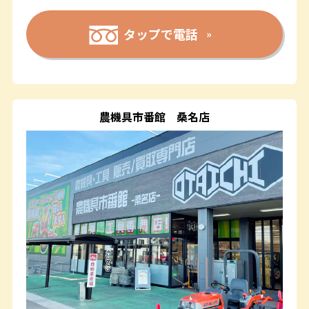
タップで電話
農機具市番館
桑名店