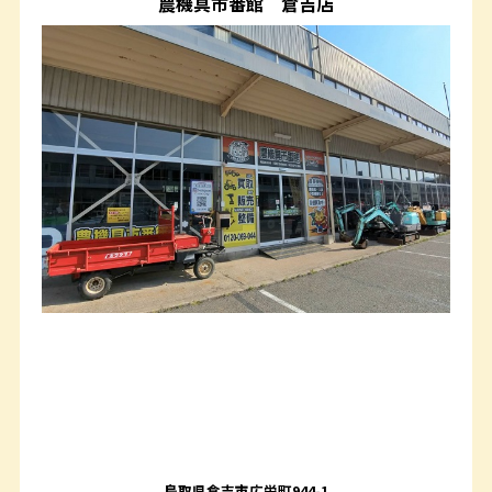
農機具市番館
倉吉店
鳥取県倉吉市広栄町944-1