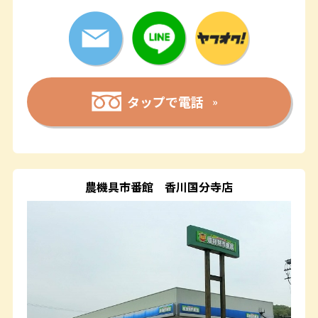
タップで電話
農機具市番館
香川国分寺店