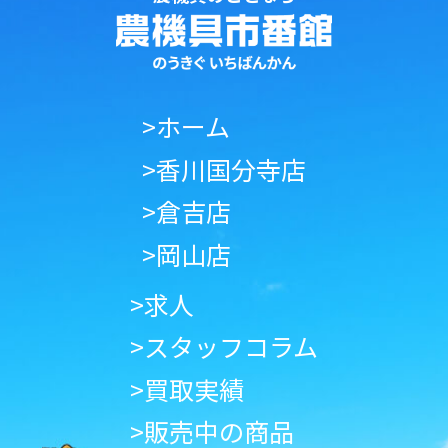
>ホーム
>香川国分寺店
>倉吉店
>岡山店
>求人
>スタッフコラム
>買取実績
>販売中の商品