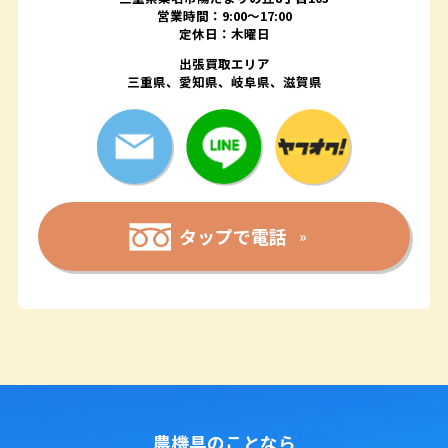
営業時間：9:00〜17:00
定休日：木曜日
出張買取エリア
三重県、愛知県、岐阜県、滋賀県
タップで電話
農機具のことなら