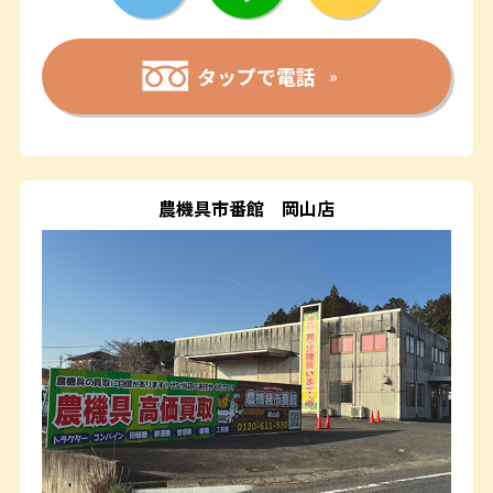
タップで電話
農機具市番館
岡山店