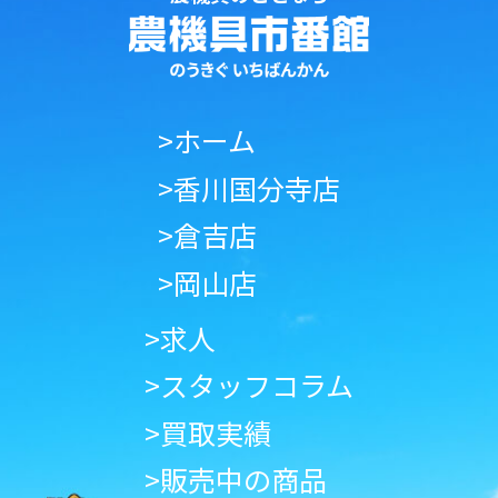
>ホーム
>香川国分寺店
>倉吉店
>岡山店
>求人
>スタッフコラム
>買取実績
>販売中の商品