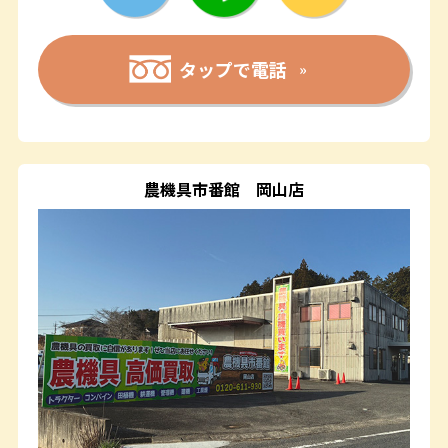
タップで電話
農機具市番館
岡山店