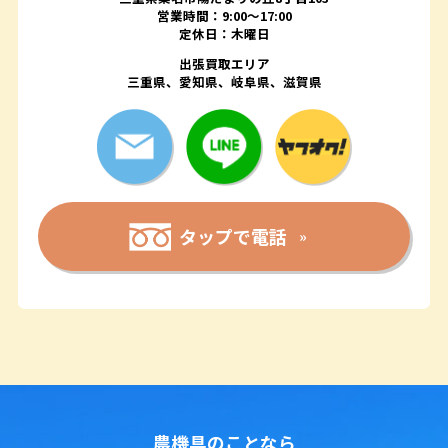
営業時間：9:00〜17:00
定休日：木曜日
出張買取エリア
三重県、愛知県、岐阜県、滋賀県
タップで電話
農機具のことなら