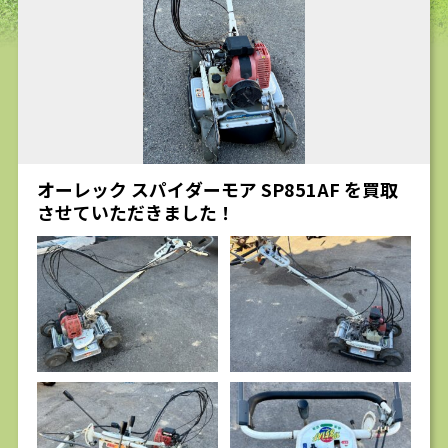
求人
オーレック スパイダーモア SP851AF を買取
させていただきました！