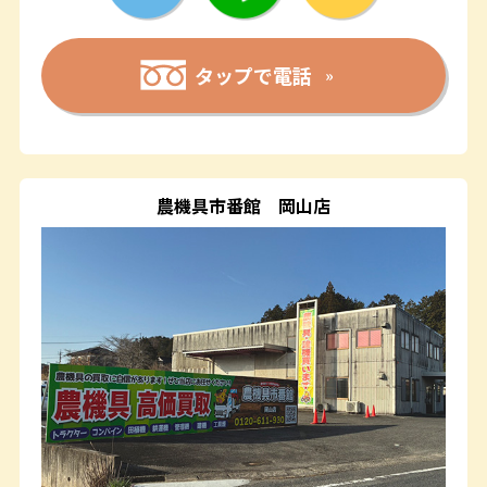
タップで電話
農機具市番館
岡山店