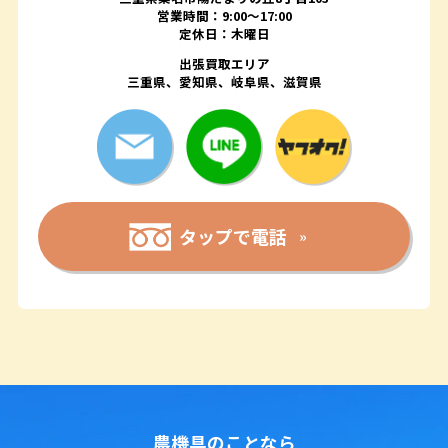
営業時間：9:00〜17:00
定休日：木曜日
出張買取エリア
三重県、愛知県、岐阜県、滋賀県
タップで電話
農機具のことなら