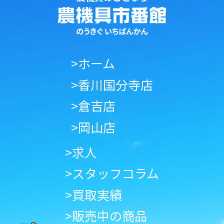
>ホーム
>香川国分寺店
>倉吉店
>岡山店
>求人
>スタッフコラム
>買取実績
>販売中の商品