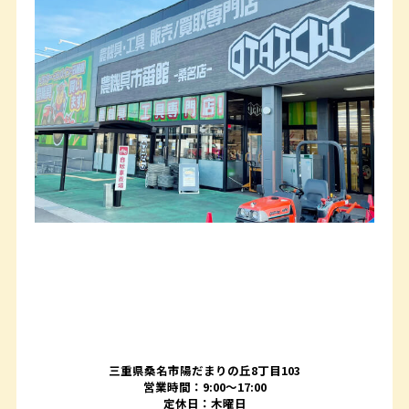
三重県桑名市陽だまりの丘8丁目103
営業時間：9:00〜17:00
定休日：木曜日