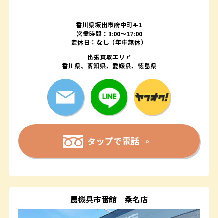
香川県坂出市府中町4-1
営業時間：9:00～17:00
定休日：なし（年中無休）
出張買取エリア
香川県、高知県、愛媛県、徳島県
タップで電話
農機具市番館
桑名店