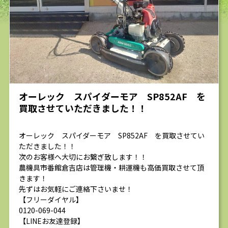
求人
オーレック スパイダーモア SP852AF を
買取させていただきました！！
オーレック スパイダーモア SP852AF を買取させてい
ただきました！！
次のお客様へ大切にお繋ぎ致します！！
農機具市番館倉吉店は管理機・耕運機も高価買取させて頂
きます！
先ずはお気軽にご連絡下さいませ！
【フリーダイヤル】
0120-069-044
【LINEお友達登録】