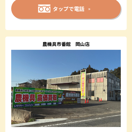
タップで電話
農機具市番館
岡山店