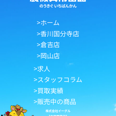
>ホーム
>香川国分寺店
>倉吉店
>岡山店
>求人
>スタッフコラム
>買取実績
>販売中の商品
株式会社イーグル