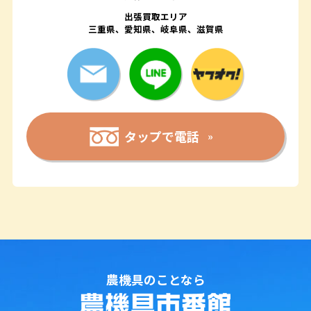
出張買取エリア
三重県、愛知県、岐阜県、滋賀県
タップで電話
農機具のことなら