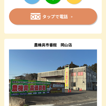
タップで電話
農機具市番館
岡山店