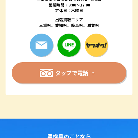
営業時間：9:00〜17:00
定休日：木曜日
出張買取エリア
三重県、愛知県、岐阜県、滋賀県
タップで電話
農機具のことなら