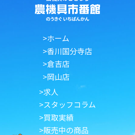
>ホーム
>香川国分寺店
>倉吉店
>岡山店
>求人
>スタッフコラム
>買取実績
>販売中の商品