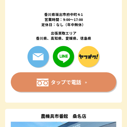
香川県坂出市府中町4-1
営業時間：9:00～17:00
定休日：なし（年中無休）
出張買取エリア
香川県、高知県、愛媛県、徳島県
タップで電話
農機具市番館
桑名店