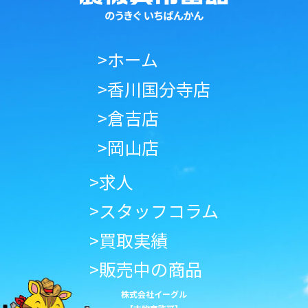
>ホーム
>香川国分寺店
>倉吉店
>岡山店
>求人
>スタッフコラム
>買取実績
>販売中の商品
株式会社イーグル