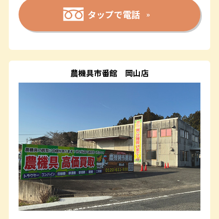
タップで電話
農機具市番館
岡山店