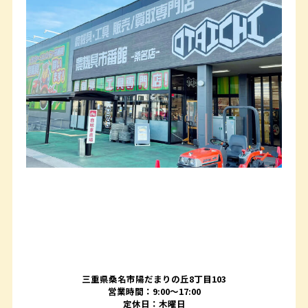
三重県桑名市陽だまりの丘8丁目103
営業時間：9:00〜17:00
定休日：木曜日