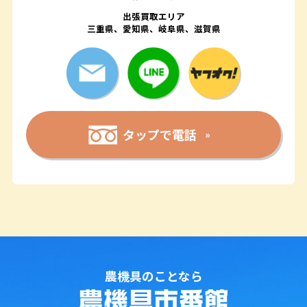
出張買取エリア
三重県、愛知県、岐阜県、滋賀県
タップで電話
農機具のことなら