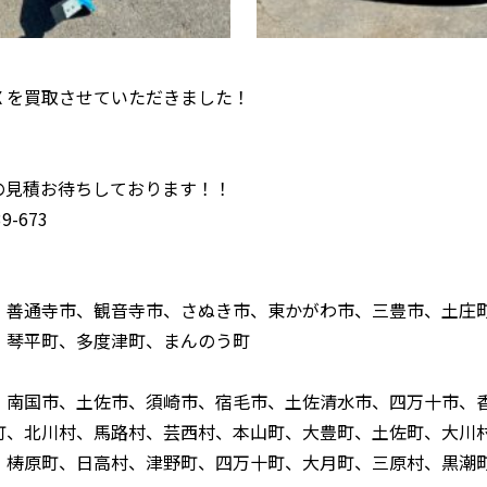
-HX を買取させていただきました！
！
の見積お待ちしております！！
-673
、善通寺市、観音寺市、さぬき市、東かがわ市、三豊市、土庄
、琴平町、多度津町、まんのう町
、南国市、土佐市、須崎市、宿毛市、土佐清水市、四万十市、
町、北川村、馬路村、芸西村、本山町、大豊町、土佐町、大川
、梼原町、日高村、津野町、四万十町、大月町、三原村、黒潮