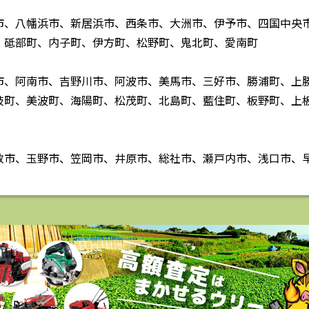
市、八幡浜市、新居浜市、西条市、大洲市、伊予市、四国中央
、砥部町、内子町、伊方町、松野町、鬼北町、愛南町
市、阿南市、吉野川市、阿波市、美馬市、三好市、勝浦町、上
岐町、美波町、海陽町、松茂町、北島町、藍住町、板野町、上
敷市、玉野市、笠岡市、井原市、総社市、瀬戸内市、浅口市、