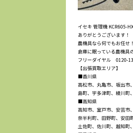
イセキ 管理機 KCR605
ありがとうございます！
農機具なら何でもお任せ
倉庫に眠っている農機具
フリーダイヤル 0120-139
【出張買取エリア】
■香川県
高松市、丸亀市、坂出市
島町、宇多津町、綾川町
■高知県
高知市、室戸市、安芸市
奈半利町、田野町、安田
土佐町、佐川町、越知町