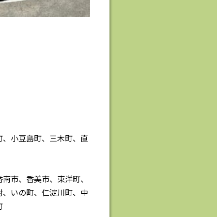
町、小豆島町、三木町、直
香南市、香美市、東洋町、
村、いの町、仁淀川町、中
町