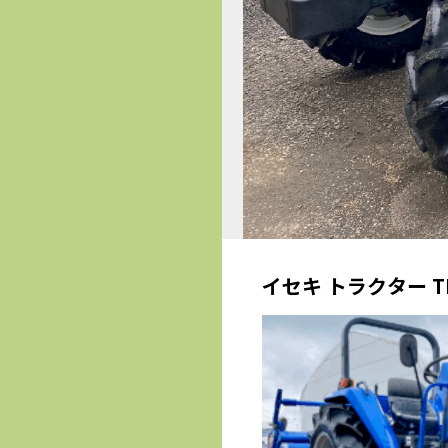
イセキ トラクター T