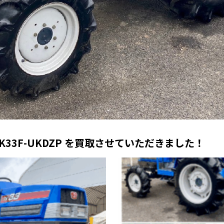
K33F-UKDZP を買取させていただきました！