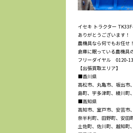
イセキ トラクター TK33
ありがとうございます！
農機具なら何でもお任せ
倉庫に眠っている農機具
フリーダイヤル 0120-139
【出張買取エリア】
■香川県
高松市、丸亀市、坂出市
島町、宇多津町、綾川町
■高知県
高知市、室戸市、安芸市
奈半利町、田野町、安田
土佐町、佐川町、越知町