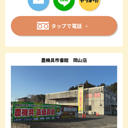
タップで電話
農機具市番館
岡山店