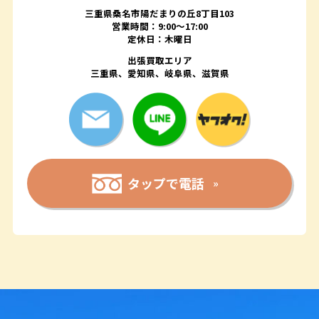
三重県桑名市陽だまりの丘8丁目103
営業時間：9:00〜17:00
定休日：木曜日
出張買取エリア
三重県、愛知県、岐阜県、滋賀県
タップで電話