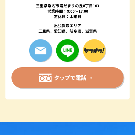
三重県桑名市陽だまりの丘8丁目103
営業時間：9:00〜17:00
定休日：木曜日
出張買取エリア
三重県、愛知県、岐阜県、滋賀県
タップで電話