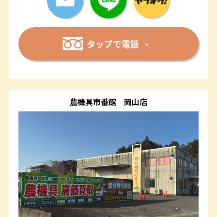
タップで電話
農機具市番館
岡山店