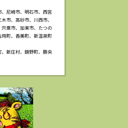
市、尼崎市、明石市、西宮
三木市、高砂市、川西市、
、宍粟市、加東市、たつの
佐用町、香美町、新温泉町
町、新庄村、鏡野町、勝央