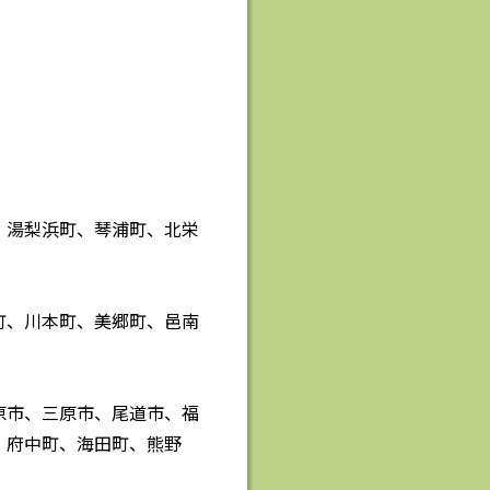
、湯梨浜町、琴浦町、北栄
町、川本町、美郷町、邑南
原市、三原市、尾道市、福
、府中町、海田町、熊野