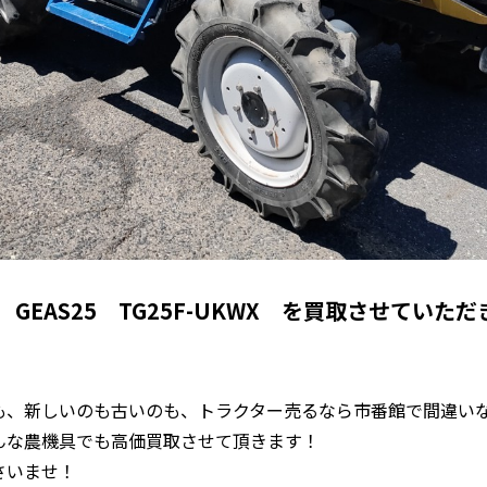
GEAS25 TG25F-UKWX を買取させていた
も、新しいのも古いのも、トラクター売るなら市番館で間違い
んな農機具でも高価買取させて頂きます！
さいませ！