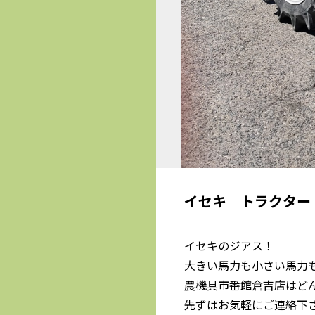
イセキ トラクター 
イセキのジアス！
大きい馬力も小さい馬力
農機具市番館倉吉店はど
先ずはお気軽にご連絡下