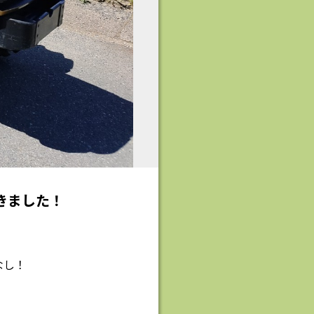
だきました！
なし！