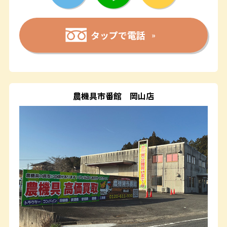
タップで電話
農機具市番館
岡山店