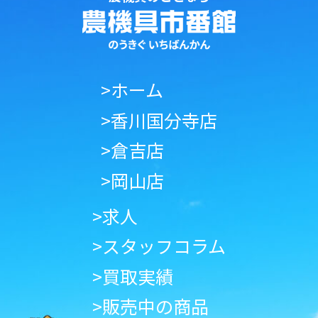
>ホーム
>香川国分寺店
>倉吉店
>岡山店
>求人
>スタッフコラム
>買取実績
>販売中の商品