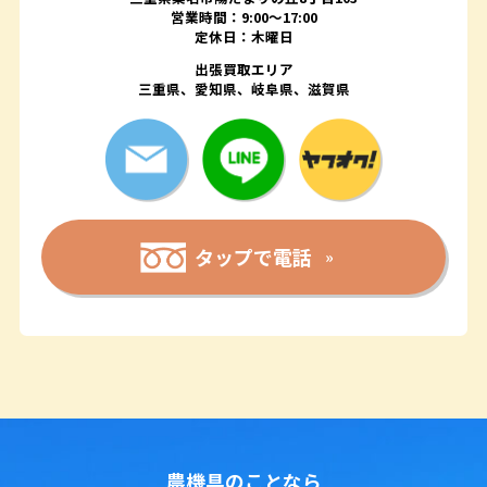
営業時間：9:00〜17:00
定休日：木曜日
出張買取エリア
三重県、愛知県、岐阜県、滋賀県
タップで電話
農機具のことなら