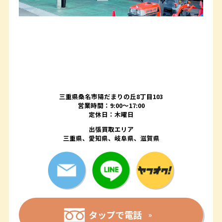
三重県桑名市陽だまりの丘8丁目103
営業時間：9:00〜17:00
定休日：木曜日
出張買取エリア
三重県、愛知県、岐阜県、滋賀県
タップで電話