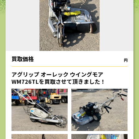
求人
買取価格
円
アグリップ オーレック ウイングモア
WM726TLを買取させて頂きました！