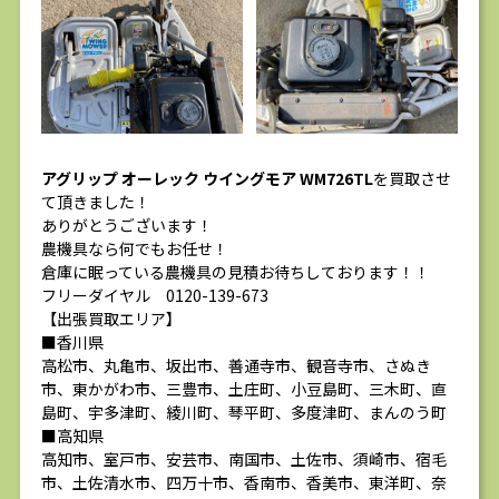
アグリップ オーレック ウイングモア WM726TL
を買取させ
て頂きました！
ありがとうございます！
農機具なら何でもお任せ！
倉庫に眠っている農機具の見積お待ちしております！！
フリーダイヤル 0120-139-673
【出張買取エリア】
■香川県
高松市、丸亀市、坂出市、善通寺市、観音寺市、さぬき
市、東かがわ市、三豊市、土庄町、小豆島町、三木町、直
島町、宇多津町、綾川町、琴平町、多度津町、まんのう町
■高知県
高知市、室戸市、安芸市、南国市、土佐市、須崎市、宿毛
市、土佐清水市、四万十市、香南市、香美市、東洋町、奈