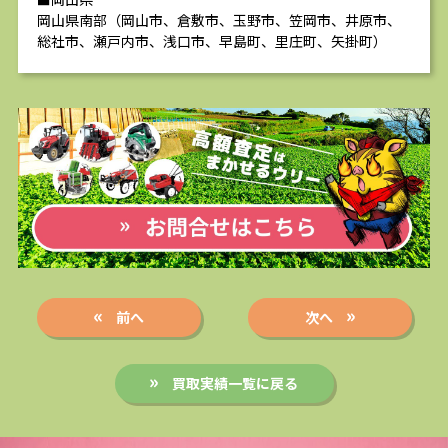
岡山県南部（岡山市、倉敷市、玉野市、笠岡市、井原市、
総社市、瀬戸内市、浅口市、早島町、里庄町、矢掛町）
前へ
次へ
買取実績一覧に戻る