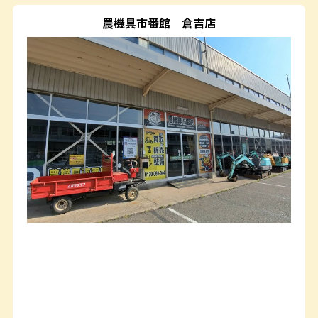
農機具市番館
倉吉店