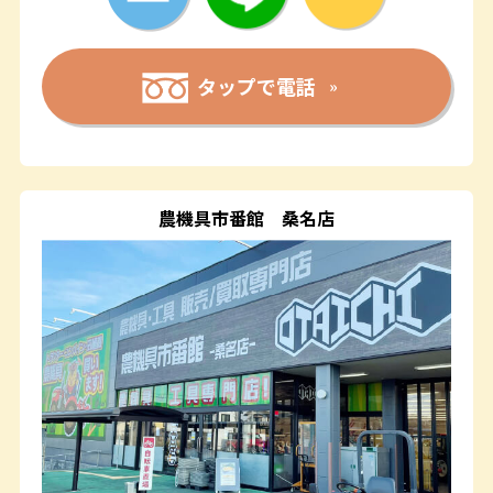
タップで電話
農機具市番館
桑名店