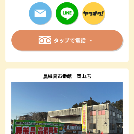
タップで電話
農機具市番館
岡山店