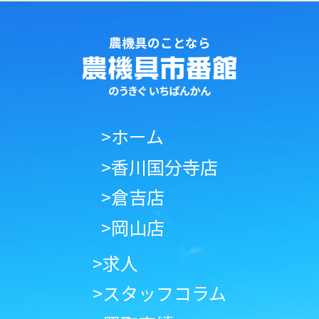
農機具のことなら
>ホーム
>香川国分寺店
>倉吉店
>岡山店
>求人
>スタッフコラム