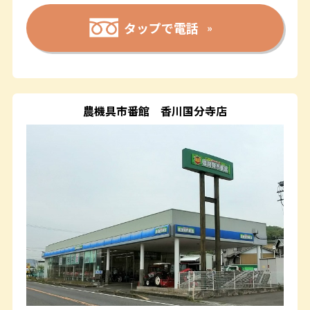
タップで電話
農機具市番館
香川国分寺店