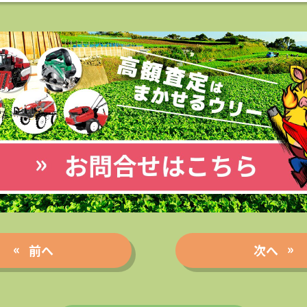
前へ
次へ