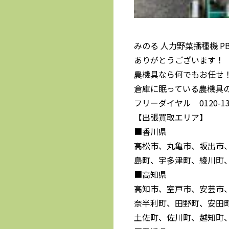
みのる 人力野菜播種機 P
ありがとうございます！
農機具なら何でもお任せ
倉庫に眠っている農機具
フリーダイヤル 0120-139
【出張買取エリア】
■香川県
高松市、丸亀市、坂出市
島町、宇多津町、綾川町
■高知県
高知市、室戸市、安芸市
奈半利町、田野町、安田
土佐町、佐川町、越知町