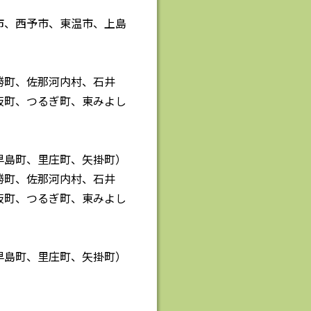
市、西予市、東温市、上島
勝町、佐那河内村、石井
板町、つるぎ町、東みよし
早島町、里庄町、矢掛町）
勝町、佐那河内村、石井
板町、つるぎ町、東みよし
早島町、里庄町、矢掛町）