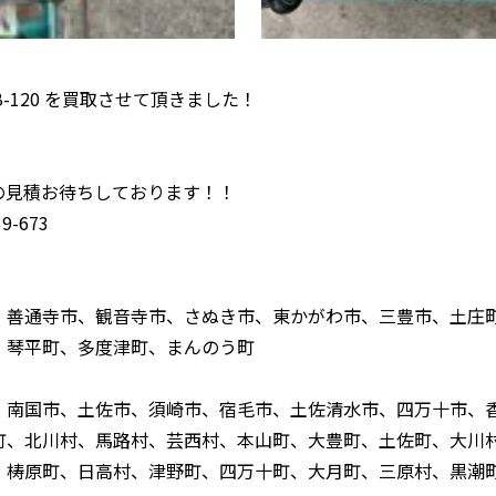
B-120 を買取させて頂きました！
！
の見積お待ちしております！！
-673
、善通寺市、観音寺市、さぬき市、東かがわ市、三豊市、土庄
、琴平町、多度津町、まんのう町
、南国市、土佐市、須崎市、宿毛市、土佐清水市、四万十市、
町、北川村、馬路村、芸西村、本山町、大豊町、土佐町、大川
、梼原町、日高村、津野町、四万十町、大月町、三原村、黒潮