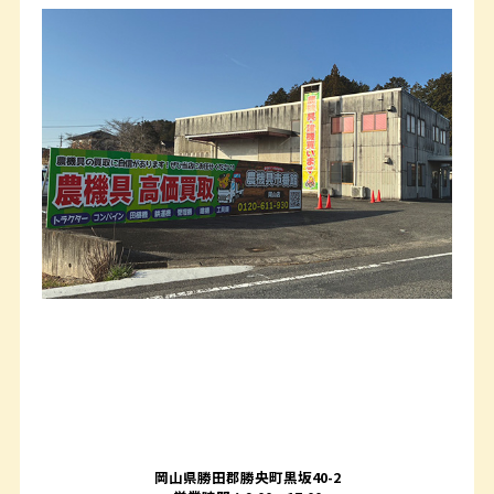
岡山県勝田郡勝央町黒坂40-2