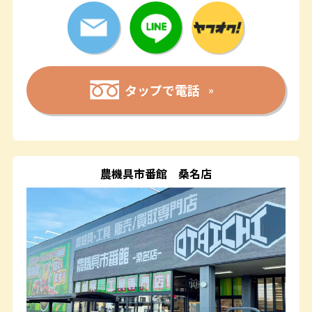
タップで電話
農機具市番館
桑名店