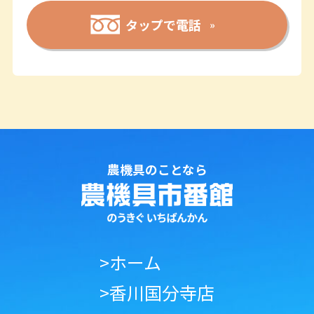
タップで電話
農機具のことなら
>ホーム
>香川国分寺店