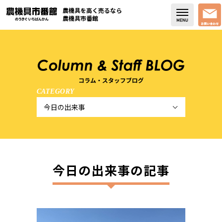
農機具を高く売るなら
農機具市番館
店舗紹介
買取実績
コラム・スタッフブログ
CATEGORY
コラム・スタッフブログ
取り扱い商品
販売中の農機具
今日の出来事の記事
よく頂く質問
お問い合わせ