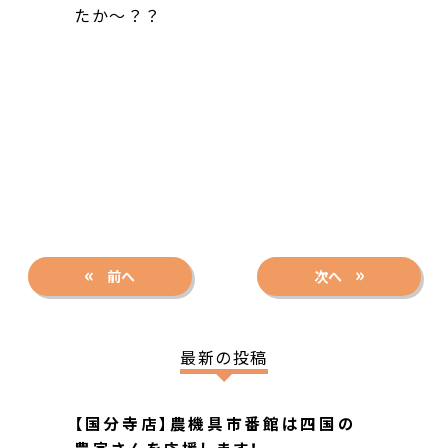
たか～？？
前へ
次へ
最新の投稿
【国分寺店】農機具市番館は四国の
農家さんを応援します！