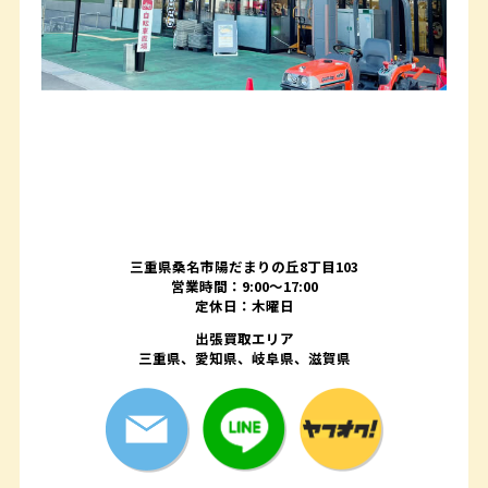
三重県桑名市陽だまりの丘8丁目103
営業時間：9:00〜17:00
定休日：木曜日
出張買取エリア
三重県、愛知県、岐阜県、滋賀県