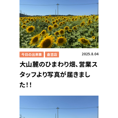
求人
2025.8.04
今日の出来事
倉吉店
大山麓のひまわり畑、営業ス
タッフより写真が届きまし
た！！