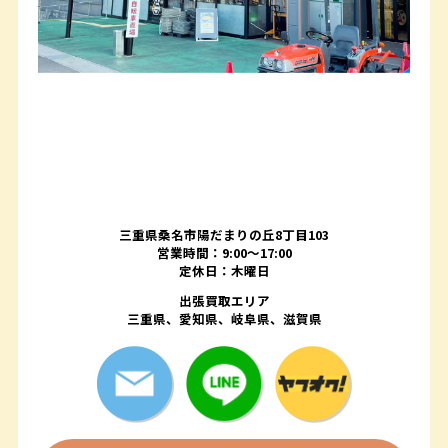
三重県桑名市陽だまりの丘8丁目103
営業時間：9:00〜17:00
定休日：木曜日
出張買取エリア
三重県、愛知県、岐阜県、滋賀県