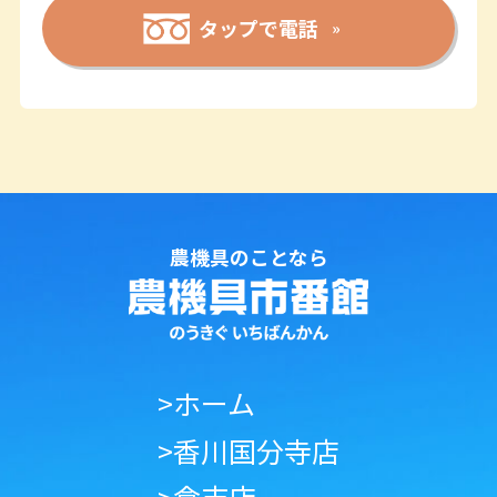
タップで電話
農機具のことなら
>ホーム
>香川国分寺店