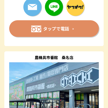
タップで電話
農機具市番館
桑名店