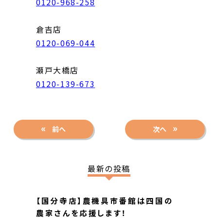
0120-968-258
倉吉店
0120-069-044
瀬戸大橋店
0120-139-673
前へ
次へ
最新の投稿
【国分寺店】農機具市番館は四国の
農家さんを応援します！