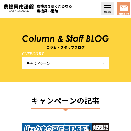
農機具を高く売るなら
農機具市番館
店舗紹介
買取実績
コラム・スタッフブログ
CATEGORY
コラム・スタッフブログ
取り扱い商品
販売中の農機具
キャンペーンの記事
よく頂く質問
お問い合わせ